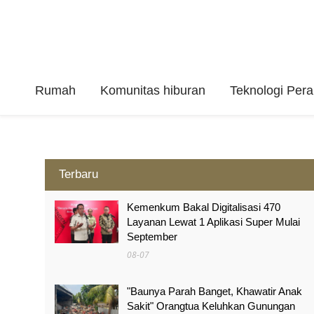
Rumah
Komunitas hiburan
Teknologi Per
Terbaru
Kemenkum Bakal Digitalisasi 470
Layanan Lewat 1 Aplikasi Super Mulai
September
08-07
"Baunya Parah Banget, Khawatir Anak
Sakit" Orangtua Keluhkan Gunungan