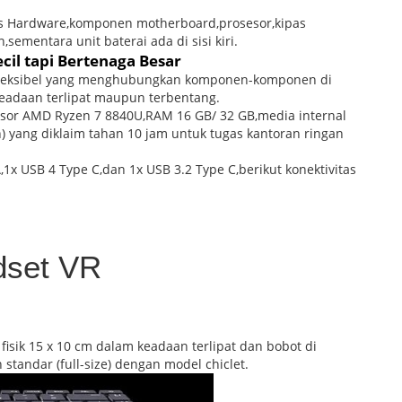
s Hardware,komponen motherboard,prosesor,kipas
sementara unit baterai ada di sisi kiri.
cil tapi Bertenaga Besar
n fleksibel yang menghubungkan komponen-komponen di
keadaan terlipat maupun terbentang.
esor AMD Ryzen 7 8840U,RAM 16 GB/ 32 GB,media internal
 yang diklaim tahan 10 jam untuk tugas kantoran ringan
1x USB 4 Type C,dan 1x USB 3.2 Type C,berikut konektivitas
dset VR
 fisik 15 x 10 cm dalam keadaan terlipat dan bobot di
standar (full-size) dengan model chiclet.