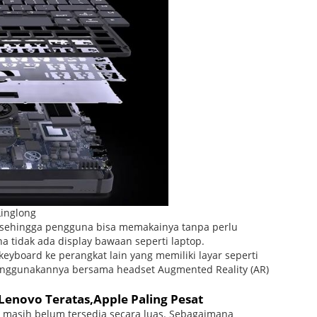
Linglong
l sehingga pengguna bisa memakainya tanpa perlu
a tidak ada display bawaan seperti laptop.
board ke perangkat lain yang memiliki layar seperti
menggunakannya bersama headset Augmented Reality (AR)
,Lenovo Teratas,Apple Paling Pesat
i masih belum tersedia secara luas. Sebagaimana