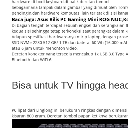
hardware di bodi keyboard,di balik deretan tombol.
Sebagaimana tampak dalam gambar yang dimuat oleh Tom'
pendingin,dan hardware komputasi lain terletak di sisi kanan,
Baca juga: Asus Rilis PC Gaming Mini ROG NUC,Ke
Di bagian tengah terdapat sebuah engsel dan serangkaia
kedua sisi sehingga tetap terkoneksi saat perangkat dalam 
Adapun spesifikasi hardware-nya mirip laptop,dengan pros
SSD NVMe 2230 512 GB/ 1 TB,dan baterai 60 Wh (16.000 mAh)
atau 6 jam untuk menonton video.
Deretan konektor yang tersedia mencakup 1x USB 3.0 Type A,
Bluetooth dan WiFi 6.
Bisa untuk TV hingga hea
PC lipat dari Linglong ini berukuran ringkas dengan dimensi
kisaran 800 gram. Deretan tombol papan ketiknya berukuran 