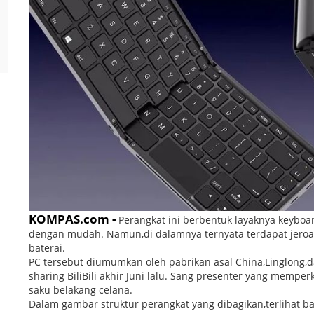
KOMPAS.com -
Perangkat ini berbentuk layaknya keyboa
dengan mudah. Namun,di dalamnya ternyata terdapat jeroa
baterai.
PC tersebut diumumkan oleh pabrikan asal China,Linglong,d
sharing BiliBili akhir Juni lalu. Sang presenter yang memper
saku belakang celana.
Dalam gambar struktur perangkat yang dibagikan,terliha