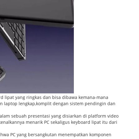
rd lipat yang ringkas dan bisa dibawa kemana-mana
n laptop lengkap,komplit dengan sistem pendingin dan
alam sebuah presentasi yang disiarkan di platform video
kenalkannya menarik PC sekaligus keyboard lipat itu dari
t bahwa PC yang bersangkutan menempatkan komponen