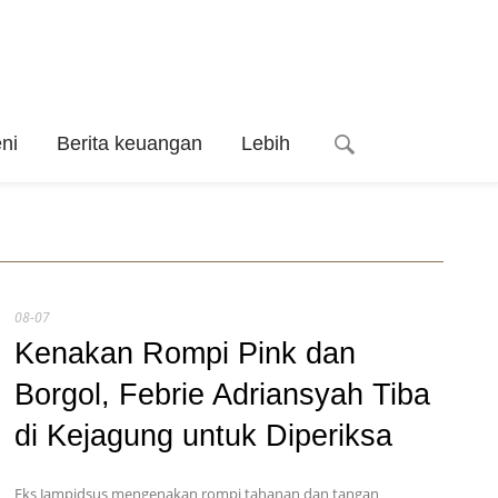
ni
Berita keuangan
Lebih
08-07
Kenakan Rompi Pink dan
Borgol, Febrie Adriansyah Tiba
di Kejagung untuk Diperiksa
Eks Jampidsus mengenakan rompi tahanan dan tangan