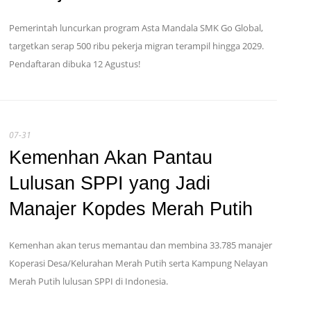
Pemerintah luncurkan program Asta Mandala SMK Go Global,
targetkan serap 500 ribu pekerja migran terampil hingga 2029.
Pendaftaran dibuka 12 Agustus!
07-31
Kemenhan Akan Pantau
Lulusan SPPI yang Jadi
Manajer Kopdes Merah Putih
Kemenhan akan terus memantau dan membina 33.785 manajer
Koperasi Desa/Kelurahan Merah Putih serta Kampung Nelayan
Merah Putih lulusan SPPI di Indonesia.