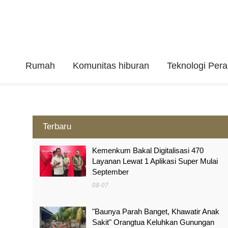
Rumah
Komunitas hiburan
Teknologi Per
Terbaru
Kemenkum Bakal Digitalisasi 470
Layanan Lewat 1 Aplikasi Super Mulai
September
08-07
"Baunya Parah Banget, Khawatir Anak
Sakit" Orangtua Keluhkan Gunungan