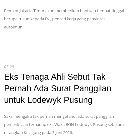
Pemkot Jakarta Timur akan memberikan bantuan tempat tinggal
berupa rusun kepada Evi, pencari kerja yang penyintas
autoimun.
07-29
Eks Tenaga Ahli Sebut Tak
Pernah Ada Surat Panggilan
untuk Lodewyk Pusung
Saksi mengaku tak pernah mengetahui ada surat panggilan
pemeriksaan terhadap eks Waka BGN Lodewyk Pusung sebelum
ditangkap Kejagung pada 3 Juni 2026.