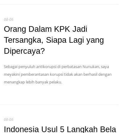
08-06
Orang Dalam KPK Jadi
Tersangka, Siapa Lagi yang
Dipercaya?
Sebagai penyuluh antikorupsi di perbatasan Nunukan, saya
meyakini pemberantasan korupsi tidak akan berhasil dengan
menangkap lebih banyak pelaku.
08-06
Indonesia Usul 5 Langkah Bela