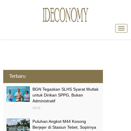
Terbaru
BGN Tegaskan SLHS Syarat Mutlak
untuk Dirikan SPPG, Bukan
Administratif
08-06
Puluhan Angkot M44 Kosong
Berjejer di Stasiun Tebet, Sopirnya