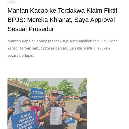
08-06
Mantan Kacab ke Terdakwa Klaim Fiktif
BPJS: Mereka Khianat, Saya Approval
Sesuai Prosedur
Mantan Kepala Cabang (Kacab) BPJS Ketenagakerjaan Slipi, Tidar
Yanto Haroen sebut proses persetujuan klaim JKK dilakukan
secara berlapis.