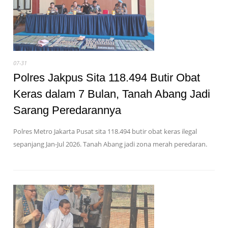
07-31
Polres Jakpus Sita 118.494 Butir Obat
Keras dalam 7 Bulan, Tanah Abang Jadi
Sarang Peredarannya
Polres Metro Jakarta Pusat sita 118.494 butir obat keras ilegal
sepanjang Jan-Jul 2026. Tanah Abang jadi zona merah peredaran.