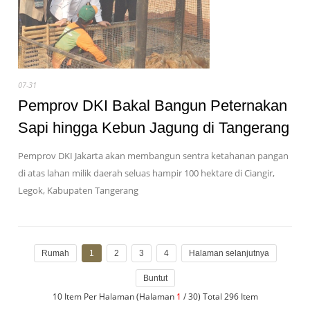
07-31
Pemprov DKI Bakal Bangun Peternakan
Sapi hingga Kebun Jagung di Tangerang
Pemprov DKI Jakarta akan membangun sentra ketahanan pangan
di atas lahan milik daerah seluas hampir 100 hektare di Ciangir,
Legok, Kabupaten Tangerang
Rumah
1
2
3
4
Halaman selanjutnya
Buntut
10 Item Per Halaman (Halaman
1
/ 30) Total 296 Item