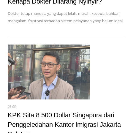
Kenapa Dokter Dilarang Nyinyir?
Dokter tetap manusia yang dapat lelah, marah, kecewa, bahkan
mengalami frustrasi terhadap sistem pelayanan yang belum ideal.
08-05
KPK Sita 8.500 Dollar Singapura dari
Penggeledahan Kantor Imigrasi Jakarta