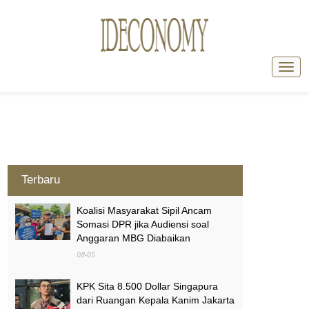
Terbaru
Koalisi Masyarakat Sipil Ancam
Somasi DPR jika Audiensi soal
Anggaran MBG Diabaikan
08-05
KPK Sita 8.500 Dollar Singapura
dari Ruangan Kepala Kanim Jakarta