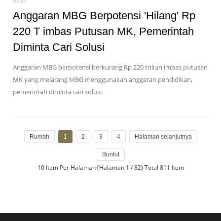
07-31
Anggaran MBG Berpotensi 'Hilang' Rp
220 T imbas Putusan MK, Pemerintah
Diminta Cari Solusi
Anggaran MBG berpotensi berkurang Rp 220 triliun imbas putusan
MK yang melarang MBG menggunakan anggaran pendidikan,
pemerintah diminta cari solusi.
Rumah
1
2
3
4
Halaman selanjutnya
Buntut
10 Item Per Halaman (Halaman
1
/ 82) Total 811 Item