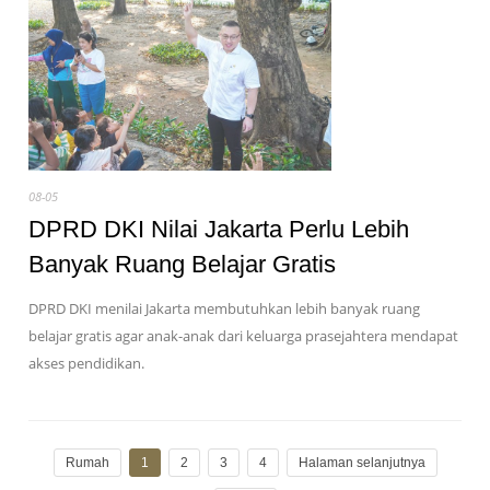
08-05
DPRD DKI Nilai Jakarta Perlu Lebih
Banyak Ruang Belajar Gratis
DPRD DKI menilai Jakarta membutuhkan lebih banyak ruang
belajar gratis agar anak-anak dari keluarga prasejahtera mendapat
akses pendidikan.
Rumah
1
2
3
4
Halaman selanjutnya