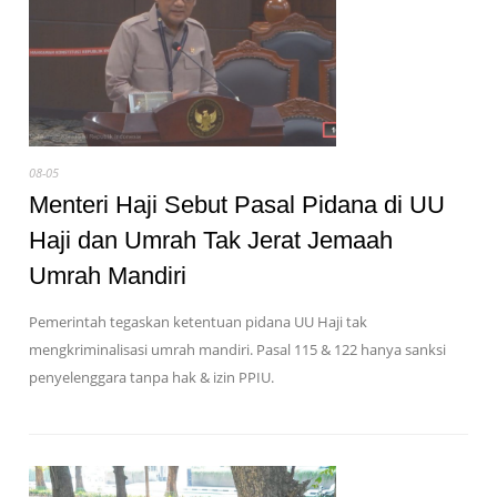
08-05
Menteri Haji Sebut Pasal Pidana di UU
Haji dan Umrah Tak Jerat Jemaah
Umrah Mandiri
Pemerintah tegaskan ketentuan pidana UU Haji tak
mengkriminalisasi umrah mandiri. Pasal 115 & 122 hanya sanksi
penyelenggara tanpa hak & izin PPIU.