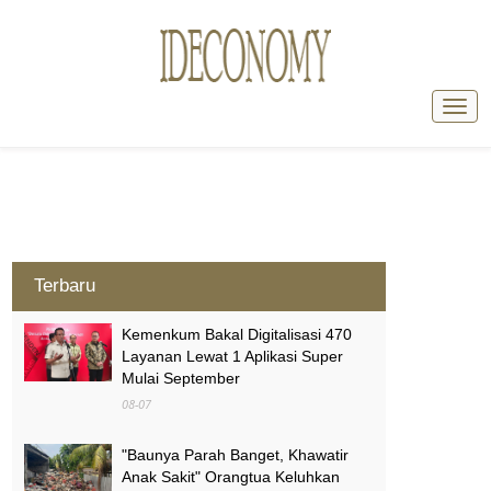
Terbaru
Kemenkum Bakal Digitalisasi 470
Layanan Lewat 1 Aplikasi Super
Mulai September
08-07
"Baunya Parah Banget, Khawatir
Anak Sakit" Orangtua Keluhkan