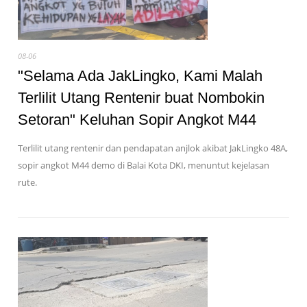
08-06
"Selama Ada JakLingko, Kami Malah
Terlilit Utang Rentenir buat Nombokin
Setoran" Keluhan Sopir Angkot M44
Terlilit utang rentenir dan pendapatan anjlok akibat JakLingko 48A,
sopir angkot M44 demo di Balai Kota DKI, menuntut kejelasan
rute.