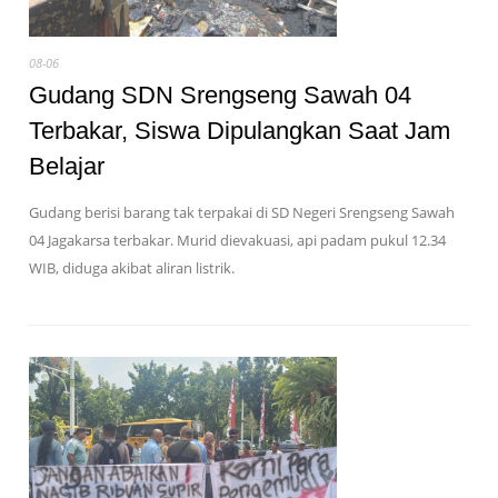
08-06
Gudang SDN Srengseng Sawah 04
Terbakar, Siswa Dipulangkan Saat Jam
Belajar
Gudang berisi barang tak terpakai di SD Negeri Srengseng Sawah
04 Jagakarsa terbakar. Murid dievakuasi, api padam pukul 12.34
WIB, diduga akibat aliran listrik.