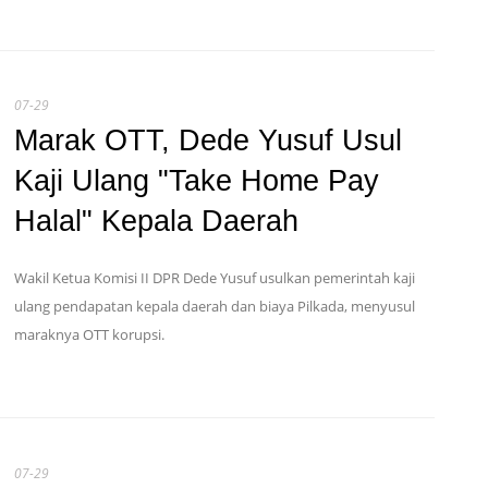
07-29
Marak OTT, Dede Yusuf Usul
Kaji Ulang "Take Home Pay
Halal" Kepala Daerah
Wakil Ketua Komisi II DPR Dede Yusuf usulkan pemerintah kaji
ulang pendapatan kepala daerah dan biaya Pilkada, menyusul
maraknya OTT korupsi.
07-29