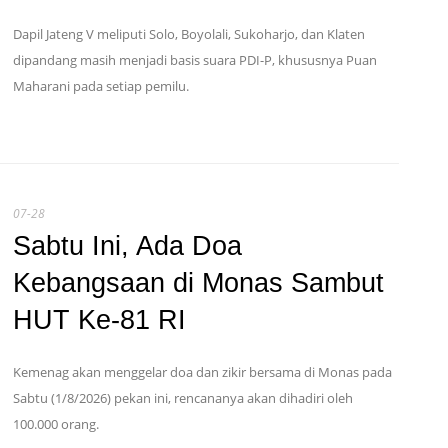
Dapil Jateng V meliputi Solo, Boyolali, Sukoharjo, dan Klaten
dipandang masih menjadi basis suara PDI-P, khususnya Puan
Maharani pada setiap pemilu.
07-28
Sabtu Ini, Ada Doa
Kebangsaan di Monas Sambut
HUT Ke-81 RI
Kemenag akan menggelar doa dan zikir bersama di Monas pada
Sabtu (1/8/2026) pekan ini, rencananya akan dihadiri oleh
100.000 orang.