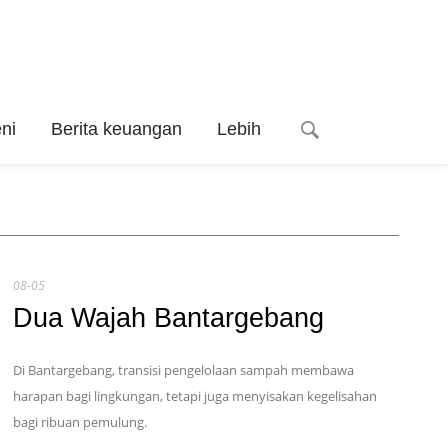
ni
Berita keuangan
Lebih
08-05
Dua Wajah Bantargebang
Di Bantargebang, transisi pengelolaan sampah membawa
harapan bagi lingkungan, tetapi juga menyisakan kegelisahan
bagi ribuan pemulung.