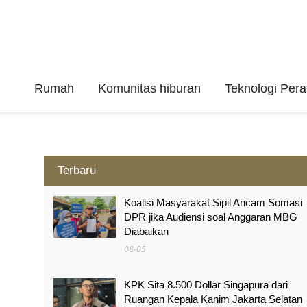
Rumah
Komunitas hiburan
Teknologi Per
Terbaru
Koalisi Masyarakat Sipil Ancam Somasi
DPR jika Audiensi soal Anggaran MBG
Diabaikan
08-05
KPK Sita 8.500 Dollar Singapura dari
Ruangan Kepala Kanim Jakarta Selatan