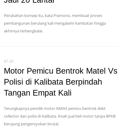
Jadi 20 Lantai
Perubahan konsep itu, kata Pramono, membuat proses
pembangunan berulang kali mengalami hambatan hingga
akhirnya terbengkalai.
07-30
Motor Pemicu Bentrok Matel Vs
Polisi di Kalibata Berpindah
Tangan Empat Kali
Terungkapnya pemilik motor NMAX pemicu bentrok debt
collector dan polisi di Kalibata. Kisah jual beli motor tanpa BPKB
berujung pengeroyokan brutal.