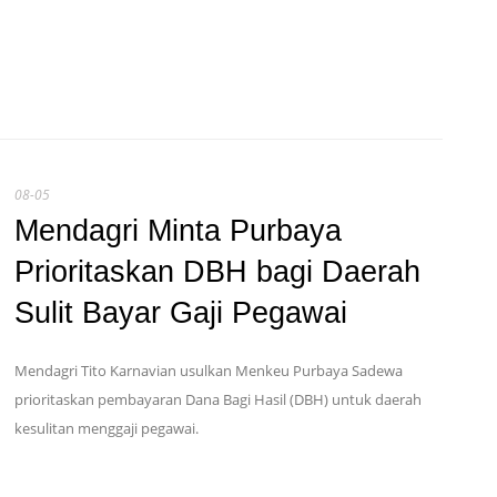
08-05
Mendagri Minta Purbaya
Prioritaskan DBH bagi Daerah
Sulit Bayar Gaji Pegawai
Mendagri Tito Karnavian usulkan Menkeu Purbaya Sadewa
prioritaskan pembayaran Dana Bagi Hasil (DBH) untuk daerah
kesulitan menggaji pegawai.