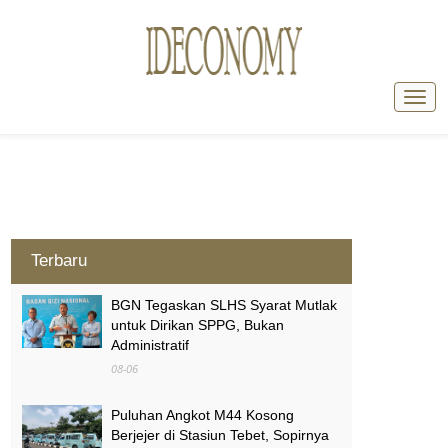
Terbaru
BGN Tegaskan SLHS Syarat Mutlak
untuk Dirikan SPPG, Bukan
Administratif
08-06
Puluhan Angkot M44 Kosong
Berjejer di Stasiun Tebet, Sopirnya