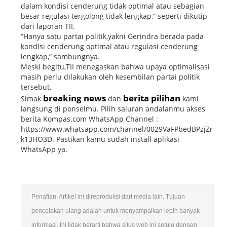
dalam kondisi cenderung tidak optimal atau sebagian
besar regulasi tergolong tidak lengkap,” seperti dikutip
dari laporan TII.
“Hanya satu partai politik,yakni Gerindra berada pada
kondisi cenderung optimal atau regulasi cenderung
lengkap,” sambungnya.
Meski begitu,TII menegaskan bahwa upaya optimalisasi
masih perlu dilakukan oleh kesembilan partai politik
tersebut.
breaking news
berita pilihan
Simak
dan
kami
langsung di ponselmu. Pilih saluran andalanmu akses
berita Kompas.com WhatsApp Channel :
https://www.whatsapp.com/channel/0029VaFPbedBPzjZr
k13HO3D. Pastikan kamu sudah install aplikasi
WhatsApp ya.
Penafian: Artikel ini direproduksi dari media lain. Tujuan
pencetakan ulang adalah untuk menyampaikan lebih banyak
informasi. Ini tidak berarti bahwa situs web ini setuju dengan