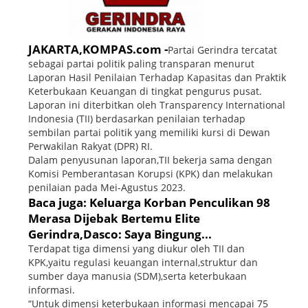
JAKARTA,KOMPAS.com -
Partai Gerindra tercatat
sebagai partai politik paling transparan menurut
Laporan Hasil Penilaian Terhadap Kapasitas dan Praktik
Keterbukaan Keuangan di tingkat pengurus pusat.
Laporan ini diterbitkan oleh Transparency International
Indonesia (TII) berdasarkan penilaian terhadap
sembilan partai politik yang memiliki kursi di Dewan
Perwakilan Rakyat (DPR) RI.
Dalam penyusunan laporan,TII bekerja sama dengan
Komisi Pemberantasan Korupsi (KPK) dan melakukan
penilaian pada Mei-Agustus 2023.
Baca juga: Keluarga Korban Penculikan 98
Merasa Dijebak Bertemu Elite
Gerindra,Dasco: Saya Bingung...
Terdapat tiga dimensi yang diukur oleh TII dan
KPK,yaitu regulasi keuangan internal,struktur dan
sumber daya manusia (SDM),serta keterbukaan
informasi.
“Untuk dimensi keterbukaan informasi mencapai 75