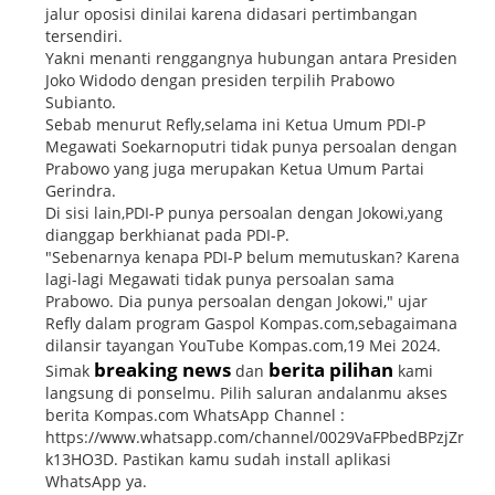
jalur oposisi dinilai karena didasari pertimbangan
tersendiri.
Yakni menanti renggangnya hubungan antara Presiden
Joko Widodo dengan presiden terpilih Prabowo
Subianto.
Sebab menurut Refly,selama ini Ketua Umum PDI-P
Megawati Soekarnoputri tidak punya persoalan dengan
Prabowo yang juga merupakan Ketua Umum Partai
Gerindra.
Di sisi lain,PDI-P punya persoalan dengan Jokowi,yang
dianggap berkhianat pada PDI-P.
"Sebenarnya kenapa PDI-P belum memutuskan? Karena
lagi-lagi Megawati tidak punya persoalan sama
Prabowo. Dia punya persoalan dengan Jokowi," ujar
Refly dalam program Gaspol Kompas.com,sebagaimana
dilansir tayangan YouTube Kompas.com,19 Mei 2024.
breaking news
berita pilihan
Simak
dan
kami
langsung di ponselmu. Pilih saluran andalanmu akses
berita Kompas.com WhatsApp Channel :
https://www.whatsapp.com/channel/0029VaFPbedBPzjZr
k13HO3D. Pastikan kamu sudah install aplikasi
WhatsApp ya.