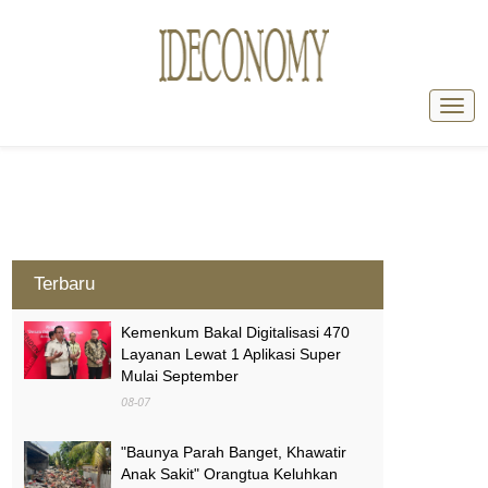
Terbaru
Kemenkum Bakal Digitalisasi 470
Layanan Lewat 1 Aplikasi Super
Mulai September
08-07
"Baunya Parah Banget, Khawatir
Anak Sakit" Orangtua Keluhkan