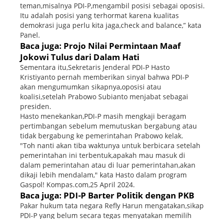
teman,misalnya PDI-P,mengambil posisi sebagai oposisi.
Itu adalah posisi yang terhormat karena kualitas
demokrasi juga perlu kita jaga,check and balance,” kata
Panel.
Baca juga: Projo Nilai Permintaan Maaf
Jokowi Tulus dari Dalam Hati
Sementara itu,Sekretaris Jenderal PDI-P Hasto
Kristiyanto pernah memberikan sinyal bahwa PDI-P
akan mengumumkan sikapnya,oposisi atau
koalisi,setelah Prabowo Subianto menjabat sebagai
presiden.
Hasto menekankan,PDI-P masih mengkaji beragam
pertimbangan sebelum memutuskan bergabung atau
tidak bergabung ke pemerintahan Prabowo kelak.
"Toh nanti akan tiba waktunya untuk berbicara setelah
pemerintahan ini terbentuk,apakah mau masuk di
dalam pemerintahan atau di luar pemerintahan,akan
dikaji lebih mendalam," kata Hasto dalam program
Gaspol! Kompas.com,25 April 2024.
Baca juga: PDI-P Barter Politik dengan PKB
Pakar hukum tata negara Refly Harun mengatakan,sikap
PDI-P yang belum secara tegas menyatakan memilih