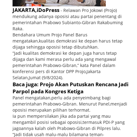
JAKARTA,iDoPress
- Relawan Pro Jokowi (Projo)
mendukung adanya oposisi atau partai penentang di
pemerintahan Prabowo Subianto-Gibran Rakabuming
Raka.
Bendahara Umum Projo Panel Barus
mengatakan,kualitas demokrasi ke depan harus tetap
dijaga sehingga oposisi tetap dibutuhkan.
“Jadi kualitas demokrasi ke depan juga harus tetap
dijaga dan kami merasa perlu ada yang mengawal
pemerintahan Prabowo-Gibran,” kata Panel dalam
konferensi pers di Kantor DPP Projo,Jakarta
Selatan,Jumat (9/8/2024).
Baca juga: Projo Akan Putuskan Rencana Jadi
Parpol pada Kongres Ketiga
Panel mengatakan,perlu ada penyeimbang bagi
pemerintahan Prabowo-Gibran. Menurut Panel,menjadi
oposisi merupakan pilihan terhormat.
Ia pun mempersilakan jika ada partai yang mau
mengambil posisi sebagai oposisi,termasuk PDI-P yang
jagoannya kalah oleh Prabowo-Gibran di Pilpres lalu.
“Jadi tidak usah malu-malu bilamana teman-