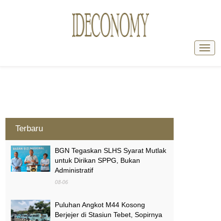
Terbaru
BGN Tegaskan SLHS Syarat Mutlak
untuk Dirikan SPPG, Bukan
Administratif
08-06
Puluhan Angkot M44 Kosong
Berjejer di Stasiun Tebet, Sopirnya