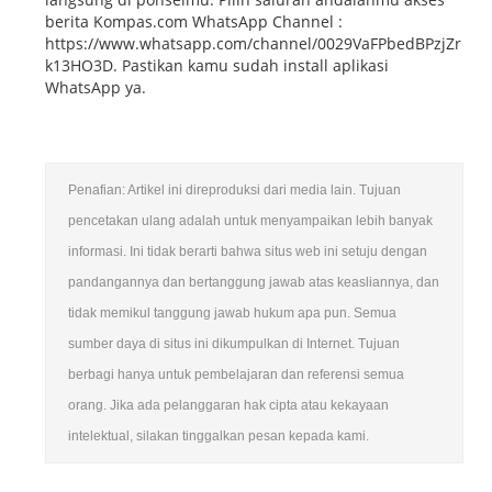
berita Kompas.com WhatsApp Channel :
https://www.whatsapp.com/channel/0029VaFPbedBPzjZr
k13HO3D. Pastikan kamu sudah install aplikasi
WhatsApp ya.
Penafian: Artikel ini direproduksi dari media lain. Tujuan
pencetakan ulang adalah untuk menyampaikan lebih banyak
informasi. Ini tidak berarti bahwa situs web ini setuju dengan
pandangannya dan bertanggung jawab atas keasliannya, dan
tidak memikul tanggung jawab hukum apa pun. Semua
sumber daya di situs ini dikumpulkan di Internet. Tujuan
berbagi hanya untuk pembelajaran dan referensi semua
orang. Jika ada pelanggaran hak cipta atau kekayaan
intelektual, silakan tinggalkan pesan kepada kami.