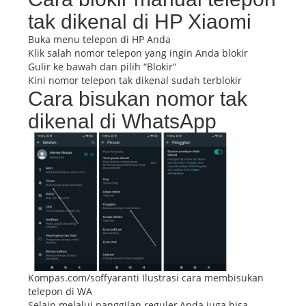
tak dikenal di HP Xiaomi
Buka menu telepon di HP Anda
Klik salah nomor telepon yang ingin Anda blokir
Gulir ke bawah dan pilih “Blokir”
Kini nomor telepon tak dikenal sudah terblokir
Cara bisukan nomor tak
dikenal di WhatsApp
Kompas.com/soffyaranti Ilustrasi cara membisukan
telepon di WA
Selain melalui panggilan reguler,Anda juga bisa