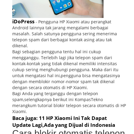
iDoPress
- Pengguna HP Xiaomi atau perangkat
Android lainnya tak jarang mengalami berbagai
masalah. Salah satunya pengguna sering menerima
telepon spam dari berbagai kontak asing atau tak
dikenal.
Bagi sebagian pengguna tentu hal ini cukup
mengganggu. Terlebih lagi jika telepon spam dari
kontak-kontak yang tidak dikenal memiliki intensitas
cukup sering menghubungi pengguna. Maka dari itu
untuk mengatasi hal ini,pengguna bisa mengatasinya
dengan memblokir nomor-nomor spam tak dikenal
dengan secara otomatis di HP Xiaomi.
Bagi Anda yang terganggu dengan telepon
spam,selengkapnya berikut ini KompasTekno
merangkum tutorial blokir telepon secara otomatis di HP
Xiaomi.
Baca juga: 11 HP Xiaomi Ini Tak Dapat
Update Lagi,Ada yang Dijual di Indonesia
Cara blokir otomatis telepon