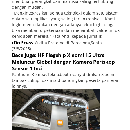
membuat perangkat dan manusia saling terhubung
dengan mudah.
"Mengintegrasikan semua teknologi dalam satu sistem
dalam satu aplikasi yang saling tersinkronisasi. Kami
ingin memudahkan dengan adanya teknologi itu agar
bisa membantu pekerjaan dan menambah value untuk
kehidupan mereka," kata Andi kepada jurnalis
iDoPress
Yudha Pratomo di Barcelona,Senin
(3/3/2025).
Baca juga: HP Flagship Xiaomi 15 Ultra
Meluncur Global dengan Kamera Periskop
Sensor 1 Inci
Pantauan KompasTekno,booth yang didirikan Xiaomi
tampak cukup luas jika dibandingkan peserta pameran
lainnya.