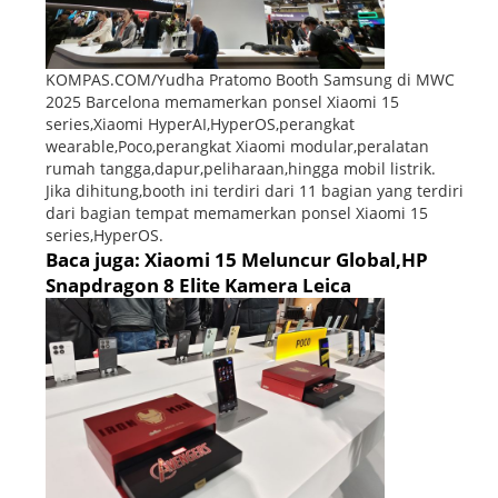
KOMPAS.COM/Yudha Pratomo Booth Samsung di MWC
2025 Barcelona memamerkan ponsel Xiaomi 15
series,Xiaomi HyperAI,HyperOS,perangkat
wearable,Poco,perangkat Xiaomi modular,peralatan
rumah tangga,dapur,peliharaan,hingga mobil listrik.
Jika dihitung,booth ini terdiri dari 11 bagian yang terdiri
dari bagian tempat memamerkan ponsel Xiaomi 15
series,HyperOS.
Baca juga: Xiaomi 15 Meluncur Global,HP
Snapdragon 8 Elite Kamera Leica