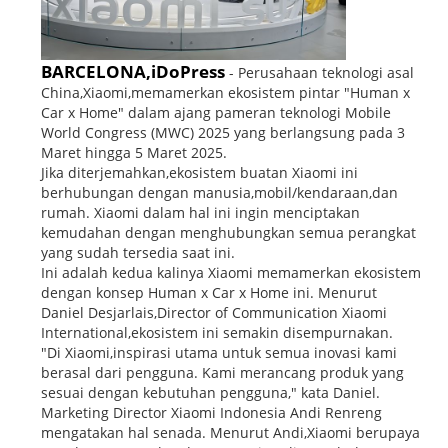
BARCELONA,iDoPress
- Perusahaan teknologi asal
China,Xiaomi,memamerkan ekosistem pintar "Human x
Car x Home" dalam ajang pameran teknologi Mobile
World Congress (MWC) 2025 yang berlangsung pada 3
Maret hingga 5 Maret 2025.
Jika diterjemahkan,ekosistem buatan Xiaomi ini
berhubungan dengan manusia,mobil/kendaraan,dan
rumah. Xiaomi dalam hal ini ingin menciptakan
kemudahan dengan menghubungkan semua perangkat
yang sudah tersedia saat ini.
Ini adalah kedua kalinya Xiaomi memamerkan ekosistem
dengan konsep Human x Car x Home ini. Menurut
Daniel Desjarlais,Director of Communication Xiaomi
International,ekosistem ini semakin disempurnakan.
"Di Xiaomi,inspirasi utama untuk semua inovasi kami
berasal dari pengguna. Kami merancang produk yang
sesuai dengan kebutuhan pengguna," kata Daniel.
Marketing Director Xiaomi Indonesia Andi Renreng
mengatakan hal senada. Menurut Andi,Xiaomi berupaya