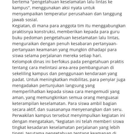
bertema "pengetahuan keselamatan lalu lintas ke
kampus", menggunakan aksi nyata untuk
menyampaikan temperatur perusahaan dan tanggung
jawab sosial.
Kegiatan, di mana para anggota tim itu menggabungkan
praktisnya konstruksi, memberikan kepada para guru
buku pedoman pengetahuan keselamatan lalu lintas,
menguraikan dengan penuh kesabaran pertanyaan-
pertanyaan keamanan yang mungkin dihadapi para
siswa selama perjalanan mereka setiap hari.
Kelompok dinas ini berfokus pada pengetahuan praktis
tentang cara melintasi area-area pembangunan di
sekeliling kampus dan penggunaan kendaraan yang
padat. Untuk meningkatkan mobilitas, para penyiar juga
mengadakan pertunjukan langsung yang
memperlihatkan kepada siswa cara mengemudi yang
aman, yang memungkinkan semua orang menguasai
keterampilan keselamatan. Para siswa ambil bagian
secara aktif, dan suasananya menyenangkan dan seru.
Perwakilan kampus tersebut menyimpulkan kegiatan ini
dengan mengatakan, "kegiatan ini telah memberi siswa
tingkat kesadaran keselamatan perjalanan yang lebih
tinggi, terutama pengetahuan tentang keamanan di