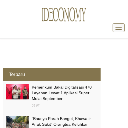
Terbaru
Kemenkum Bakal Digitalisasi 470
Layanan Lewat 1 Aplikasi Super
Mulai September
08-07
"Baunya Parah Banget, Khawatir
Anak Sakit" Orangtua Keluhkan