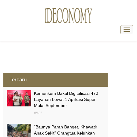
Terbaru
Kemenkum Bakal Digitalisasi 470
Layanan Lewat 1 Aplikasi Super
Mulai September
08-07
"Baunya Parah Banget, Khawatir
Anak Sakit" Orangtua Keluhkan