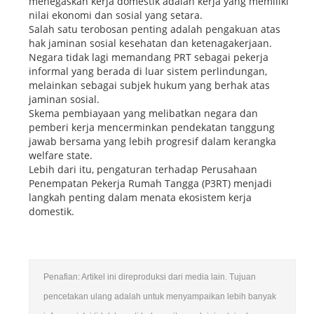
menegaskan kerja domestik adalah kerja yang memiliki
nilai ekonomi dan sosial yang setara.
Salah satu terobosan penting adalah pengakuan atas
hak jaminan sosial kesehatan dan ketenagakerjaan.
Negara tidak lagi memandang PRT sebagai pekerja
informal yang berada di luar sistem perlindungan,
melainkan sebagai subjek hukum yang berhak atas
jaminan sosial.
Skema pembiayaan yang melibatkan negara dan
pemberi kerja mencerminkan pendekatan tanggung
jawab bersama yang lebih progresif dalam kerangka
welfare state.
Lebih dari itu, pengaturan terhadap Perusahaan
Penempatan Pekerja Rumah Tangga (P3RT) menjadi
langkah penting dalam menata ekosistem kerja
domestik.
Penafian: Artikel ini direproduksi dari media lain. Tujuan
pencetakan ulang adalah untuk menyampaikan lebih banyak