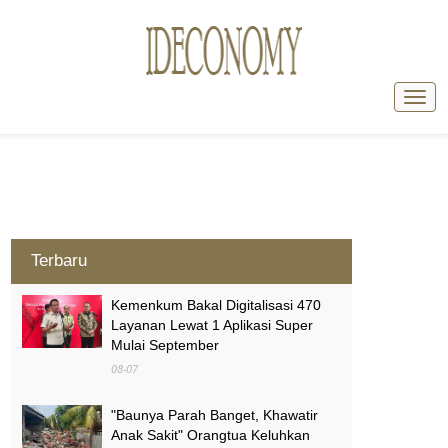
Terbaru
Kemenkum Bakal Digitalisasi 470
Layanan Lewat 1 Aplikasi Super
Mulai September
08-07
"Baunya Parah Banget, Khawatir
Anak Sakit" Orangtua Keluhkan