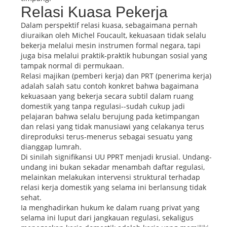
Relasi Kuasa Pekerja
Dalam perspektif relasi kuasa, sebagaimana pernah
diuraikan oleh Michel Foucault, kekuasaan tidak selalu
bekerja melalui mesin instrumen formal negara, tapi
juga bisa melalui praktik-praktik hubungan sosial yang
tampak normal di permukaan.
Relasi majikan (pemberi kerja) dan PRT (penerima kerja)
adalah salah satu contoh konkret bahwa bagaimana
kekuasaan yang bekerja secara subtil dalam ruang
domestik yang tanpa regulasi--sudah cukup jadi
pelajaran bahwa selalu berujung pada ketimpangan
dan relasi yang tidak manusiawi yang celakanya terus
direproduksi terus-menerus sebagai sesuatu yang
dianggap lumrah.
Di sinilah signifikansi UU PPRT menjadi krusial. Undang-
undang ini bukan sekadar menambah daftar regulasi,
melainkan melakukan intervensi struktural terhadap
relasi kerja domestik yang selama ini berlansung tidak
sehat.
Ia menghadirkan hukum ke dalam ruang privat yang
selama ini luput dari jangkauan regulasi, sekaligus