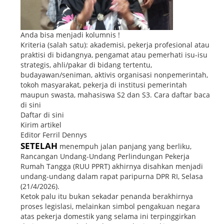
Anda bisa menjadi kolumnis !
Kriteria (salah satu): akademisi, pekerja profesional atau
praktisi di bidangnya, pengamat atau pemerhati isu-isu
strategis, ahli/pakar di bidang tertentu,
budayawan/seniman, aktivis organisasi nonpemerintah,
tokoh masyarakat, pekerja di institusi pemerintah
maupun swasta, mahasiswa S2 dan S3. Cara daftar baca
di sini
Daftar di sini
Kirim artikel
Editor Ferril Dennys
SETELAH
menempuh jalan panjang yang berliku,
Rancangan Undang-Undang Perlindungan Pekerja
Rumah Tangga (RUU PPRT) akhirnya disahkan menjadi
undang-undang dalam rapat paripurna DPR RI, Selasa
(21/4/2026).
Ketok palu itu bukan sekadar penanda berakhirnya
proses legislasi, melainkan simbol pengakuan negara
atas pekerja domestik yang selama ini terpinggirkan