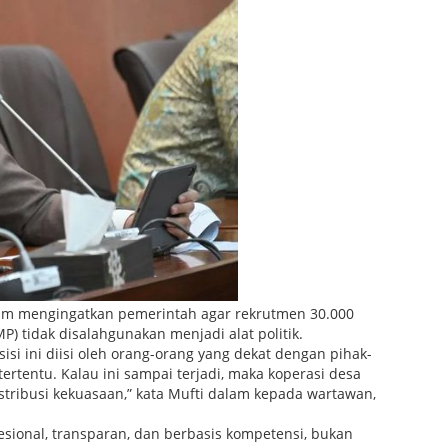
nam mengingatkan pemerintah agar rekrutmen 30.000
 tidak disalahgunakan menjadi alat politik.
sisi ini diisi oleh orang-orang yang dekat dengan pihak-
 tertentu. Kalau ini sampai terjadi, maka koperasi desa
istribusi kekuasaan,” kata Mufti dalam kepada wartawan,
esional, transparan, dan berbasis kompetensi, bukan