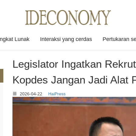
angkat Lunak
Interaksi yang cerdas
Pertukaran se
Legislator Ingatkan Rekr
Kopdes Jangan Jadi Alat P
2026-04-22
HaiPress