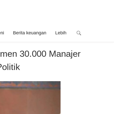
ni
Berita keuangan
Lebih
utmen 30.000 Manajer
olitik