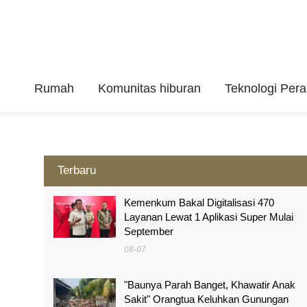
Rumah
Komunitas hiburan
Teknologi Per
Terbaru
Kemenkum Bakal Digitalisasi 470
Layanan Lewat 1 Aplikasi Super Mulai
September
08-07
"Baunya Parah Banget, Khawatir Anak
Sakit" Orangtua Keluhkan Gunungan