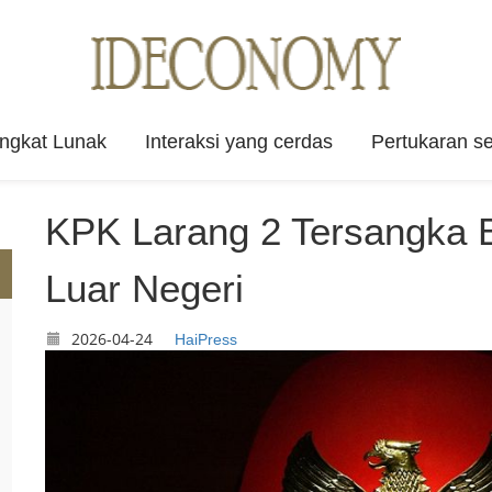
angkat Lunak
Interaksi yang cerdas
Pertukaran se
KPK Larang 2 Tersangka B
Luar Negeri
2026-04-24
HaiPress