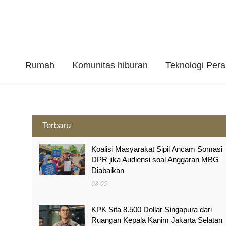
Rumah
Komunitas hiburan
Teknologi Per
Terbaru
Koalisi Masyarakat Sipil Ancam Somasi
DPR jika Audiensi soal Anggaran MBG
Diabaikan
08-05
KPK Sita 8.500 Dollar Singapura dari
Ruangan Kepala Kanim Jakarta Selatan