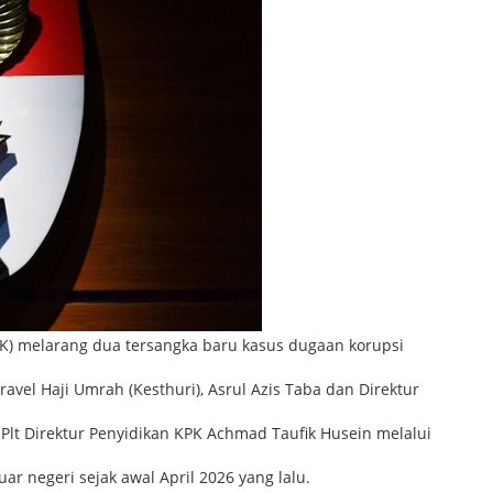
K) melarang dua tersangka baru kasus dugaan korupsi
vel Haji Umrah (Kesthuri), Asrul Azis Taba dan Direktur
ta Plt Direktur Penyidikan KPK Achmad Taufik Husein melalui
r negeri sejak awal April 2026 yang lalu.