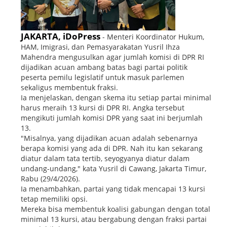
JAKARTA, iDoPress
- Menteri Koordinator Hukum,
HAM, Imigrasi, dan Pemasyarakatan Yusril Ihza
Mahendra mengusulkan agar jumlah komisi di DPR RI
dijadikan acuan ambang batas bagi partai politik
peserta pemilu legislatif untuk masuk parlemen
sekaligus membentuk fraksi.
Ia menjelaskan, dengan skema itu setiap partai minimal
harus meraih 13 kursi di DPR RI. Angka tersebut
mengikuti jumlah komisi DPR yang saat ini berjumlah
13.
"Misalnya, yang dijadikan acuan adalah sebenarnya
berapa komisi yang ada di DPR. Nah itu kan sekarang
diatur dalam tata tertib, seyogyanya diatur dalam
undang-undang," kata Yusril di Cawang, Jakarta Timur,
Rabu (29/4/2026).
Ia menambahkan, partai yang tidak mencapai 13 kursi
tetap memiliki opsi.
Mereka bisa membentuk koalisi gabungan dengan total
minimal 13 kursi, atau bergabung dengan fraksi partai