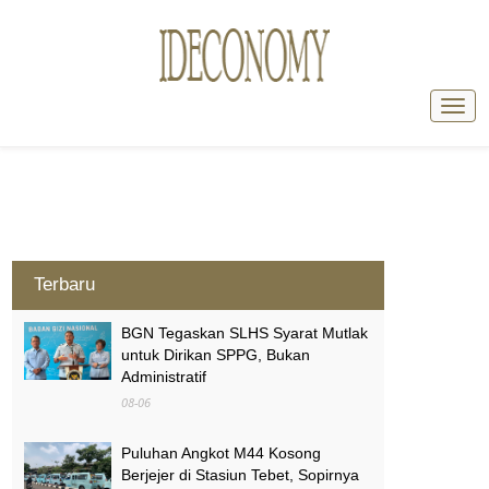
Terbaru
BGN Tegaskan SLHS Syarat Mutlak
untuk Dirikan SPPG, Bukan
Administratif
08-06
Puluhan Angkot M44 Kosong
Berjejer di Stasiun Tebet, Sopirnya