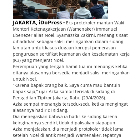
JAKARTA, iDoPress -
Eks protokoler mantan Wakil
Menteri Ketenagakerjaan (Wamenaker) Immanuel
Ebenezer alias Noel, Syamazzka Zakirni, menangis saat
dihadirkan sebagai saksi meringankan dalam sidang
lanjutan untuk kasus dugaan korupsi pemerasan
pengurusan sertifikat keamanan dan keselamatan kerja
(K3) yang menjerat Noel.
Perempuan yang tengah hamil tua ini menangis ketika
ditanya alasannya bersedia menjadi saksi meringankan
untuk Noel.
“Karena bapak orang baik. Saya cuma mau bantuin
bapak saja,” ujar Azka sambil terisak di sidang di
Pengadilan Tipikor Jakarta, Rabu (29/4/2026).
Azka sempat menangis tersedu-sedu ketika mengingat
alasannya hadir di sidang.
Dia menegaskan bahwa ia hadir ke sidang karena
keinginannya sendiri, tidak dipaksakan siapapun.
Azka menjelaskan, dia menjadi protokoler tidak lama
setelah Noel dilantik menjadi Wamenaker, tepatnya