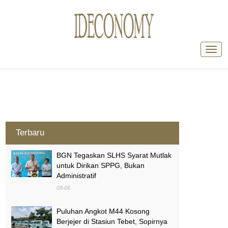
Terbaru
BGN Tegaskan SLHS Syarat Mutlak
untuk Dirikan SPPG, Bukan
Administratif
08-06
Puluhan Angkot M44 Kosong
Berjejer di Stasiun Tebet, Sopirnya