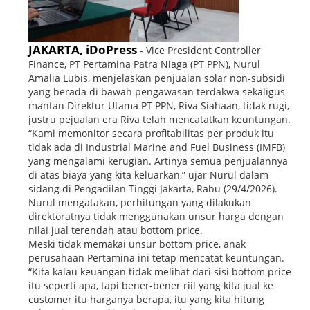
JAKARTA, iDoPress
- Vice President Controller
Finance, PT Pertamina Patra Niaga (PT PPN), Nurul
Amalia Lubis, menjelaskan penjualan solar non-subsidi
yang berada di bawah pengawasan terdakwa sekaligus
mantan Direktur Utama PT PPN, Riva Siahaan, tidak rugi,
justru pejualan era Riva telah mencatatkan keuntungan.
“Kami memonitor secara profitabilitas per produk itu
tidak ada di Industrial Marine and Fuel Business (IMFB)
yang mengalami kerugian. Artinya semua penjualannya
di atas biaya yang kita keluarkan,” ujar Nurul dalam
sidang di Pengadilan Tinggi Jakarta, Rabu (29/4/2026).
Nurul mengatakan, perhitungan yang dilakukan
direktoratnya tidak menggunakan unsur harga dengan
nilai jual terendah atau bottom price.
Meski tidak memakai unsur bottom price, anak
perusahaan Pertamina ini tetap mencatat keuntungan.
“Kita kalau keuangan tidak melihat dari sisi bottom price
itu seperti apa, tapi bener-bener riil yang kita jual ke
customer itu harganya berapa, itu yang kita hitung