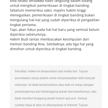
Riva selaku terdakwa hadir langsung dalam sidang
untuk mengikuti pemeriksaan di tingkat banding.
Sebelum memeriksa saksi, majelis hakim tinggi
menegaskan, pemeriksaan di tingkat banding bukan
mengulang hal-hal yang sudah diperiksa di pengadilan
tingkat pertama.
Tapi, akan fokus pada hal-hal baru yang semisal belum
diperiksa sebelumnya.
Hakim Budi lantas membacakan kesimpulan dari
memori banding Riva. Setidaknya, ada tiga hal yang
dimohon untuk diperiksa di tingkat banding.
Penafian: Artikel ini direproduksi dari media lain. Tujuan
pencetakan ulang adalah untuk menyampaikan lebih banyak
informasi. Ini tidak berarti bahwa situs web ini setuju dengan
pandangannya dan bertanggung jawab atas keasliannya, dan
tidak memikul tanggung jawab hukum apa pun. Semua
sumber daya di situs ini dikumpulkan di Internet. Tujuan