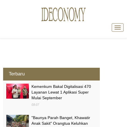
Terbaru
Kemenkum Bakal Digitalisasi 470
Layanan Lewat 1 Aplikasi Super
Mulai September
08-07
"Baunya Parah Banget, Khawatir
Anak Sakit" Orangtua Keluhkan