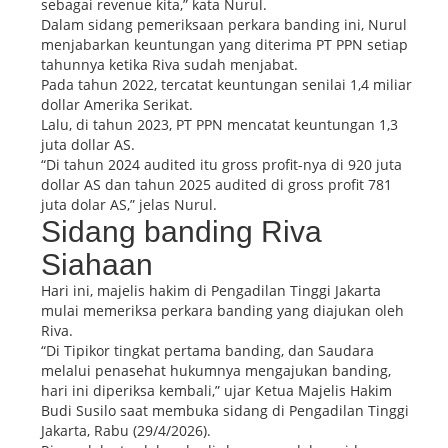
sebagai revenue kita,” kata Nurul.
Dalam sidang pemeriksaan perkara banding ini, Nurul
menjabarkan keuntungan yang diterima PT PPN setiap
tahunnya ketika Riva sudah menjabat.
Pada tahun 2022, tercatat keuntungan senilai 1,4 miliar
dollar Amerika Serikat.
Lalu, di tahun 2023, PT PPN mencatat keuntungan 1,3
juta dollar AS.
“Di tahun 2024 audited itu gross profit-nya di 920 juta
dollar AS dan tahun 2025 audited di gross profit 781
juta dolar AS,” jelas Nurul.
Sidang banding Riva
Siahaan
Hari ini, majelis hakim di Pengadilan Tinggi Jakarta
mulai memeriksa perkara banding yang diajukan oleh
Riva.
“Di Tipikor tingkat pertama banding, dan Saudara
melalui penasehat hukumnya mengajukan banding,
hari ini diperiksa kembali,” ujar Ketua Majelis Hakim
Budi Susilo saat membuka sidang di Pengadilan Tinggi
Jakarta, Rabu (29/4/2026).