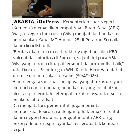
JAKARTA, iDoPress
- Kementerian Luar Negeri
(Kemenlu) memastikan empat Anak Buah Kapal (ABK)
Warga Negara Indonesia (WNI) menjadi korban kasus
pembajakan Kapal MT Honour 25 di Perairan Somalia,
dalam kondisi baik.
“Berdasarkan informasi terakhir yang diperoleh KBRI
Nairobi dari otoritas di Somalia, sejauh ini para ABK
WNI yang berada di kapal tersebut dalam kondisi baik,”
kata Direktur Pelindungan WNI Kemlu Heni Hamidah di
kantor Kemenlu, Jakarta, Kamis (30/4/2026).
Heni mengatakan, saat ini, upaya yang difokuskan yaitu
menindaklanjuti penanganan kasus yang melibatkan
otoritas pemerintah setempat, tokoh masyarakat serta
pelaku usaha terkait.
Dia mengatakan, pemerintah juga meminta
memperkuat koordinasi dengan pihak-pihak terkait di
dalam negeri terutama penguatan data ABK yang
bekerja di luar negeri agar kasus serupa tak kembali
terjadi.