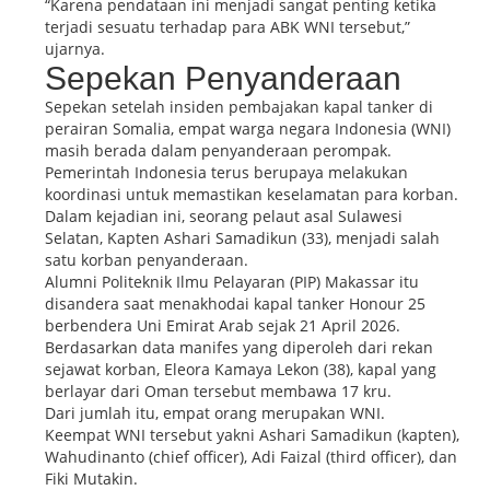
“Karena pendataan ini menjadi sangat penting ketika
terjadi sesuatu terhadap para ABK WNI tersebut,”
ujarnya.
Sepekan Penyanderaan
Sepekan setelah insiden pembajakan kapal tanker di
perairan Somalia, empat warga negara Indonesia (WNI)
masih berada dalam penyanderaan perompak.
Pemerintah Indonesia terus berupaya melakukan
koordinasi untuk memastikan keselamatan para korban.
Dalam kejadian ini, seorang pelaut asal Sulawesi
Selatan, Kapten Ashari Samadikun (33), menjadi salah
satu korban penyanderaan.
Alumni Politeknik Ilmu Pelayaran (PIP) Makassar itu
disandera saat menakhodai kapal tanker Honour 25
berbendera Uni Emirat Arab sejak 21 April 2026.
Berdasarkan data manifes yang diperoleh dari rekan
sejawat korban, Eleora Kamaya Lekon (38), kapal yang
berlayar dari Oman tersebut membawa 17 kru.
Dari jumlah itu, empat orang merupakan WNI.
Keempat WNI tersebut yakni Ashari Samadikun (kapten),
Wahudinanto (chief officer), Adi Faizal (third officer), dan
Fiki Mutakin.