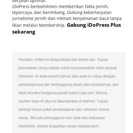
berjalan optimal.
iDoPress berkomitmen memberikan fakta jernih,
tepercaya, dan berimbang. Dukung keberlanjutan
jurnalisme jernih dan nikmati kenyamanan baca tanpa
Gabung iDoPress Plus
iklan melalui Membership.
sekarang
Penafian: Artikel ini direproduksi dari media lain. Tujuan
pencetakan ulang adalah untuk menyampaikan lebih banyak
informasi. Ini tidak berarti bahwa situs web ini setuju dengan
pandangannya dan bertanggung jawab atas keasliannya, dan
tidak memikul tanggung jawab hukum apa pun. Semua
sumber daya di situs ini dikumpulkan di Internet. Tujuan
berbagi hanya untuk pembelajaran dan referensi semua
orang. Jika ada pelanggaran hak cipta atau kekayaan
intelektual, silakan tinggalkan pesan kepada kami.