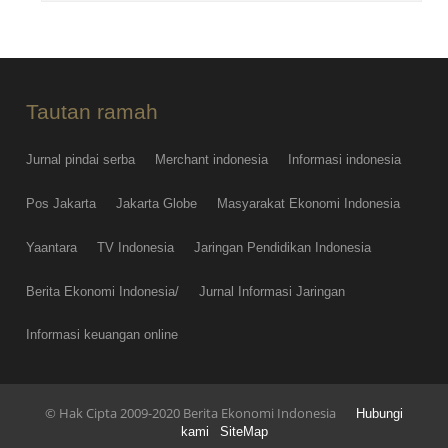
Tautan ramah
Jurnal pindai serba
Merchant indonesia
Informasi indonesia
Pos Jakarta
Jakarta Globe
Masyarakat Ekonomi Indonesia
Yaantara
TV Indonesia
Jaringan Pendidikan Indonesia
Berita Ekonomi Indonesia/
Jurnal Informasi Jaringan
Informasi keuangan online
© Hak Cipta 2009-2020 Berita Ekonomi Indonesia
Hubungi
kami
SiteMap