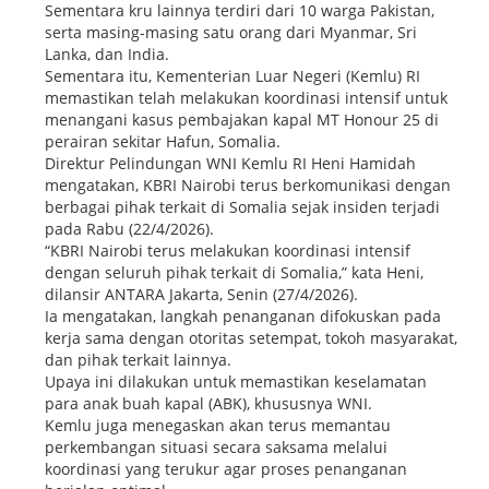
Sementara kru lainnya terdiri dari 10 warga Pakistan,
serta masing-masing satu orang dari Myanmar, Sri
Lanka, dan India.
Sementara itu, Kementerian Luar Negeri (Kemlu) RI
memastikan telah melakukan koordinasi intensif untuk
menangani kasus pembajakan kapal MT Honour 25 di
perairan sekitar Hafun, Somalia.
Direktur Pelindungan WNI Kemlu RI Heni Hamidah
mengatakan, KBRI Nairobi terus berkomunikasi dengan
berbagai pihak terkait di Somalia sejak insiden terjadi
pada Rabu (22/4/2026).
“KBRI Nairobi terus melakukan koordinasi intensif
dengan seluruh pihak terkait di Somalia,” kata Heni,
dilansir ANTARA Jakarta, Senin (27/4/2026).
Ia mengatakan, langkah penanganan difokuskan pada
kerja sama dengan otoritas setempat, tokoh masyarakat,
dan pihak terkait lainnya.
Upaya ini dilakukan untuk memastikan keselamatan
para anak buah kapal (ABK), khususnya WNI.
Kemlu juga menegaskan akan terus memantau
perkembangan situasi secara saksama melalui
koordinasi yang terukur agar proses penanganan