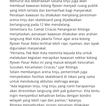
Menurut dia, keberadaan sasana tinju juga akan
membuat kawasan kolong flyover menjadi ruang publik
yang lebih tertata dan bermanfaat bagi masyarakat.
Penataan kawasan itu dilakukan menjelang peresmian
arena tinju dan skateboard yang dijadwalkan
berlangsung pada 12 Mei mendatang.
Sementara itu, Camat Ciracas Panangaran Ritonga
menjelaskan, penataan kawasan dilakukan atas arahan
langsung Wali Kota Jakarta Timur agar area kolong
flyover Pasar Rebo terlihat lebih rapi, nyaman, dan layak
digunakan masyarakat.
"Pertama, Pak Wali Kota meminta kepada kita untuk
melakukan kegiatan merapikan kawasan sekitar kolong
flyover Pasar Rebo ini yang masuk wilayah Kelurahan
Susukan, Kecamatan Ciracas," ujar Ritonga.
Selain membangun arena tinju, pemerintah juga
menyediakan fasilitas skateboard di lokasi yang sama
untuk mendukung aktivitas olahraga warga.
"Ada kegiatan tinju, ring tinju, yang nanti harapannya
akan diresmikan langsung oleh pak gubernur. Kita tentu
ingin menyambut kehadiran beliau dengan kondisi
wilayah yang lebih rapi dan pantas," katanya.
Ritonga menyebutkan, proses penataan dilakukan