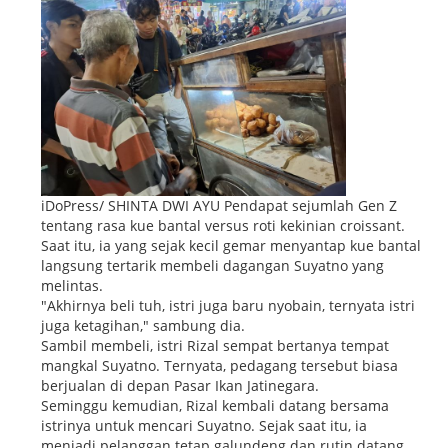
iDoPress/ SHINTA DWI AYU Pendapat sejumlah Gen Z
tentang rasa kue bantal versus roti kekinian croissant.
Saat itu, ia yang sejak kecil gemar menyantap kue bantal
langsung tertarik membeli dagangan Suyatno yang
melintas.
"Akhirnya beli tuh, istri juga baru nyobain, ternyata istri
juga ketagihan," sambung dia.
Sambil membeli, istri Rizal sempat bertanya tempat
mangkal Suyatno. Ternyata, pedagang tersebut biasa
berjualan di depan Pasar Ikan Jatinegara.
Seminggu kemudian, Rizal kembali datang bersama
istrinya untuk mencari Suyatno. Sejak saat itu, ia
menjadi pelanggan tetap galundeng dan rutin datang