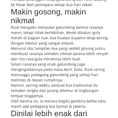
ke Pasar Ikan Jatinegara setiap dua hari sekali.
Makin gosong, makin
nikmat
Rizal mengaku menyukai galundeng karena rasanya
manis, tetapi tidak berlebihan. Meski dibaluri gula
merah di bagian luar, kue buatan Suyatno tetap kering
dengan tekstur yang sangat empuk.
Menurut dia, tampilan kue yang sedikit gosong justru
membuat rasanya semakin nikmat karena lebih renyah
dan cita rasa gula merahnya lebih kuat.
Selain rasanya yang enak, galundeng juga
mengingatkannya pada masa kecil. Dulu, Rizal sering
menunggu pedagang galundeng yang setiap hari
melintas di depan rumahnya.
Namun, seiring waktu, penjual kue tradisional itu
semakin langka dan jarang ditemui di lingkungan
tempat tinggalnya.
Oleh karena itu, ia merasa begitu gembira ketika tahu
masih ada pedagang kue bantal di Jakarta.
Dinilai lebih enak dari