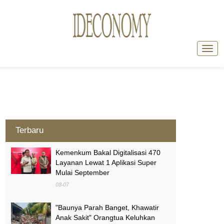
Terbaru
Kemenkum Bakal Digitalisasi 470
Layanan Lewat 1 Aplikasi Super
Mulai September
08-07
"Baunya Parah Banget, Khawatir
Anak Sakit" Orangtua Keluhkan