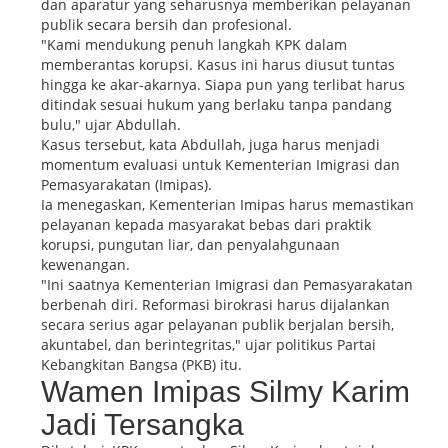
dan aparatur yang seharusnya memberikan pelayanan
publik secara bersih dan profesional.
"Kami mendukung penuh langkah KPK dalam
memberantas korupsi. Kasus ini harus diusut tuntas
hingga ke akar-akarnya. Siapa pun yang terlibat harus
ditindak sesuai hukum yang berlaku tanpa pandang
bulu," ujar Abdullah.
Kasus tersebut, kata Abdullah, juga harus menjadi
momentum evaluasi untuk Kementerian Imigrasi dan
Pemasyarakatan (Imipas).
Ia menegaskan, Kementerian Imipas harus memastikan
pelayanan kepada masyarakat bebas dari praktik
korupsi, pungutan liar, dan penyalahgunaan
kewenangan.
"Ini saatnya Kementerian Imigrasi dan Pemasyarakatan
berbenah diri. Reformasi birokrasi harus dijalankan
secara serius agar pelayanan publik berjalan bersih,
akuntabel, dan berintegritas," ujar politikus Partai
Kebangkitan Bangsa (PKB) itu.
Wamen Imipas Silmy Karim
Jadi Tersangka