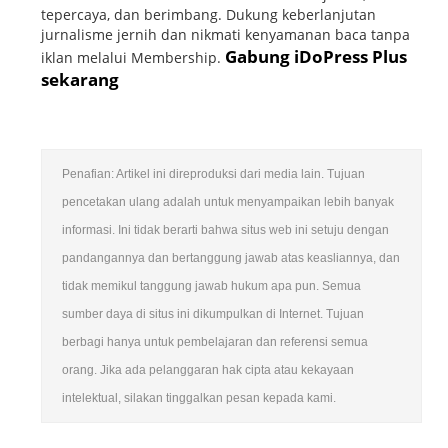
tepercaya, dan berimbang. Dukung keberlanjutan
jurnalisme jernih dan nikmati kenyamanan baca tanpa
Gabung iDoPress Plus
iklan melalui Membership.
sekarang
Penafian: Artikel ini direproduksi dari media lain. Tujuan
pencetakan ulang adalah untuk menyampaikan lebih banyak
informasi. Ini tidak berarti bahwa situs web ini setuju dengan
pandangannya dan bertanggung jawab atas keasliannya, dan
tidak memikul tanggung jawab hukum apa pun. Semua
sumber daya di situs ini dikumpulkan di Internet. Tujuan
berbagi hanya untuk pembelajaran dan referensi semua
orang. Jika ada pelanggaran hak cipta atau kekayaan
intelektual, silakan tinggalkan pesan kepada kami.