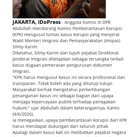
JAKARTA, iDoPress
- Anggota Komisi III DPR
Abdullah mendorong Komisi Pemberantasan Korupsi
(KPK) mengusut tuntas kasus korupsi yang menjerat
Wakil Menteri Imigrasi dan Pemasyarakatan (Imipas)
Silmy Karim.
Diketahui, Silmy Karim dan tujuh pejabat Direktorat
Jenderal Imigrasi ditetapkan sebagai tersangka terkait
kasus dugaan pemerasan pengurusan dokumen
imigrasi.
"KPK harus mengusut kasus ini secara profesional dan
transparan. Tidak boleh ada yang ditutup-tutupi.
Masyarakat berhak mengetahui perkembangan
penanganan kasus ini sebagai bagian dari upaya
menjaga kepercayaan publik terhadap penegakan
hukum," ujar Abdullah dalam keterangannya, Kamis
(4/6/2026).
Ia menegaskan, upaya pemberantasan korupsi dari KPK
harus mendapat dukungan dari seluruh pihak.
Apalagi dalam kasus kali ini melibatkan pejabat negara