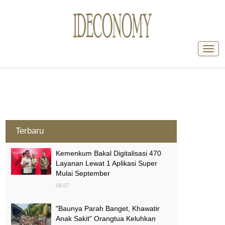
Terbaru
Kemenkum Bakal Digitalisasi 470
Layanan Lewat 1 Aplikasi Super
Mulai September
08-07
"Baunya Parah Banget, Khawatir
Anak Sakit" Orangtua Keluhkan