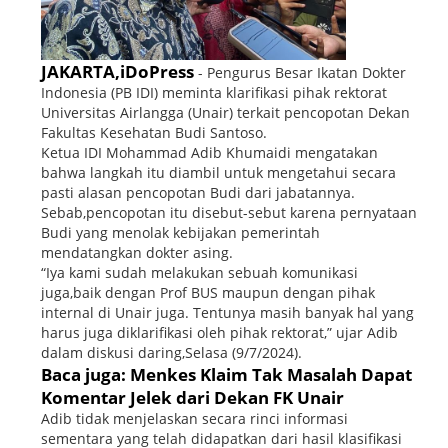
JAKARTA,iDoPress
- Pengurus Besar Ikatan Dokter
Indonesia (PB IDI) meminta klarifikasi pihak rektorat
Universitas Airlangga (Unair) terkait pencopotan Dekan
Fakultas Kesehatan Budi Santoso.
Ketua IDI Mohammad Adib Khumaidi mengatakan
bahwa langkah itu diambil untuk mengetahui secara
pasti alasan pencopotan Budi dari jabatannya.
Sebab,pencopotan itu disebut-sebut karena pernyataan
Budi yang menolak kebijakan pemerintah
mendatangkan dokter asing.
“Iya kami sudah melakukan sebuah komunikasi
juga,baik dengan Prof BUS maupun dengan pihak
internal di Unair juga. Tentunya masih banyak hal yang
harus juga diklarifikasi oleh pihak rektorat,” ujar Adib
dalam diskusi daring,Selasa (9/7/2024).
Baca juga: Menkes Klaim Tak Masalah Dapat
Komentar Jelek dari Dekan FK Unair
Adib tidak menjelaskan secara rinci informasi
sementara yang telah didapatkan dari hasil klasifikasi