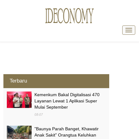
Terbaru
Kemenkum Bakal Digitalisasi 470
Layanan Lewat 1 Aplikasi Super
Mulai September
08-07
"Baunya Parah Banget, Khawatir
Anak Sakit" Orangtua Keluhkan