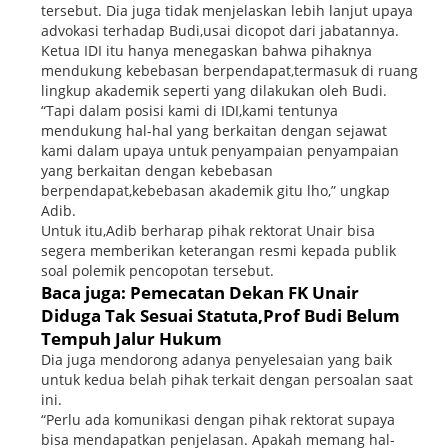
tersebut. Dia juga tidak menjelaskan lebih lanjut upaya
advokasi terhadap Budi,usai dicopot dari jabatannya.
Ketua IDI itu hanya menegaskan bahwa pihaknya
mendukung kebebasan berpendapat,termasuk di ruang
lingkup akademik seperti yang dilakukan oleh Budi.
“Tapi dalam posisi kami di IDI,kami tentunya
mendukung hal-hal yang berkaitan dengan sejawat
kami dalam upaya untuk penyampaian penyampaian
yang berkaitan dengan kebebasan
berpendapat,kebebasan akademik gitu lho,” ungkap
Adib.
Untuk itu,Adib berharap pihak rektorat Unair bisa
segera memberikan keterangan resmi kepada publik
soal polemik pencopotan tersebut.
Baca juga: Pemecatan Dekan FK Unair
Diduga Tak Sesuai Statuta,Prof Budi Belum
Tempuh Jalur Hukum
Dia juga mendorong adanya penyelesaian yang baik
untuk kedua belah pihak terkait dengan persoalan saat
ini.
“Perlu ada komunikasi dengan pihak rektorat supaya
bisa mendapatkan penjelasan. Apakah memang hal-