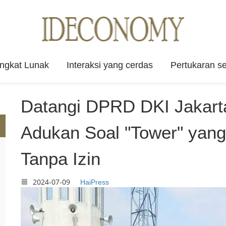
angkat Lunak
Interaksi yang cerdas
Pertukaran se
Datangi DPRD DKI Jakart
Adukan Soal "Tower" yang
Tanpa Izin
2024-07-09
HaiPress