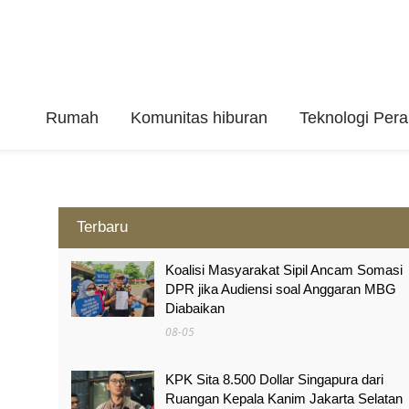
Rumah
Komunitas hiburan
Teknologi Per
Terbaru
Koalisi Masyarakat Sipil Ancam Somasi
DPR jika Audiensi soal Anggaran MBG
Diabaikan
08-05
KPK Sita 8.500 Dollar Singapura dari
Ruangan Kepala Kanim Jakarta Selatan