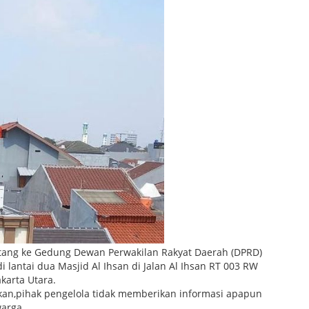
atang ke Gedung Dewan Perwakilan Rakyat Daerah (DPRD)
 lantai dua Masjid Al Ihsan di Jalan Al Ihsan RT 003 RW
karta Utara.
akan,pihak pengelola tidak memberikan informasi apapun
arga.