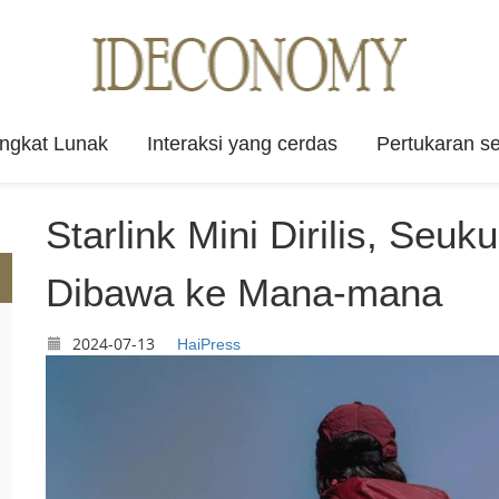
angkat Lunak
Interaksi yang cerdas
Pertukaran se
Starlink Mini Dirilis, Seu
Dibawa ke Mana-mana
2024-07-13
HaiPress