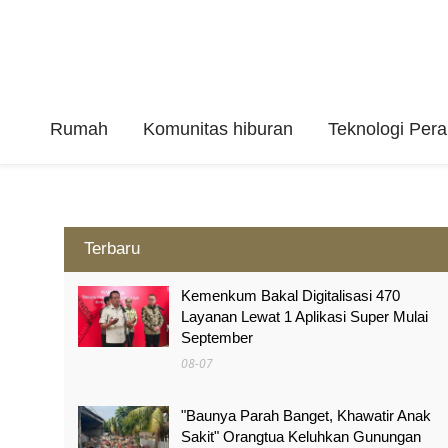
Rumah
Komunitas hiburan
Teknologi Per
Terbaru
Kemenkum Bakal Digitalisasi 470
Layanan Lewat 1 Aplikasi Super Mulai
September
08-07
"Baunya Parah Banget, Khawatir Anak
Sakit" Orangtua Keluhkan Gunungan