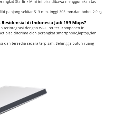
erangkat Starlink Mini ini bisa dibawa menggunakan tas
iki panjang sekitar 513 mm,tinggi 303 mm,dan bobot 2,9 kg
 Residensial di Indonesia Jadi 159 Mbps?
dah terintegrasi dengan Wi-Fi router. Komponen ini
et bisa diterima oleh perangkat smartphone,laptop,dan
grasi dan tersedia secara terpisah. Sehingga,butuh ruang