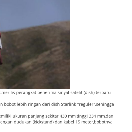
k,merilis perangkat penerima sinyal satelit (dish) terbaru
n bobot lebih ringan dari dish Starlink "reguler",sehingga
memiliki ukuran panjang sekitar 430 mm,tinggi 334 mm,dan
 dengan dudukan (kickstand) dan kabel 15 meter,bobotnya