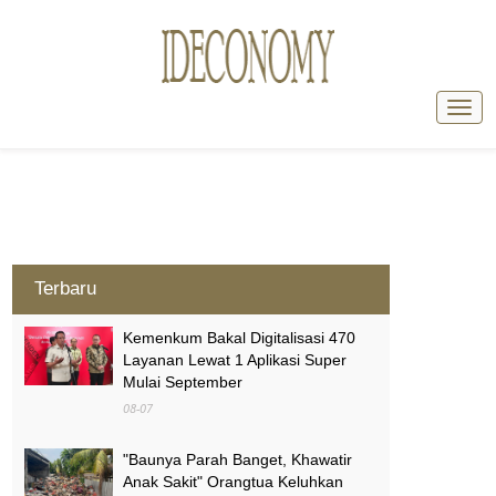
Terbaru
Kemenkum Bakal Digitalisasi 470
Layanan Lewat 1 Aplikasi Super
Mulai September
08-07
"Baunya Parah Banget, Khawatir
Anak Sakit" Orangtua Keluhkan