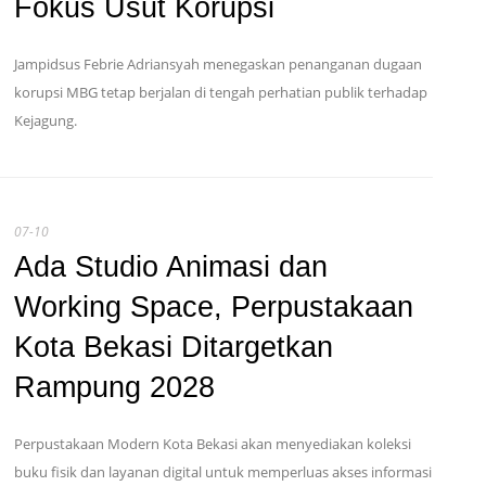
Fokus Usut Korupsi
Jampidsus Febrie Adriansyah menegaskan penanganan dugaan
korupsi MBG tetap berjalan di tengah perhatian publik terhadap
Kejagung.
07-10
Ada Studio Animasi dan
Working Space, Perpustakaan
Kota Bekasi Ditargetkan
Rampung 2028
Perpustakaan Modern Kota Bekasi akan menyediakan koleksi
buku fisik dan layanan digital untuk memperluas akses informasi