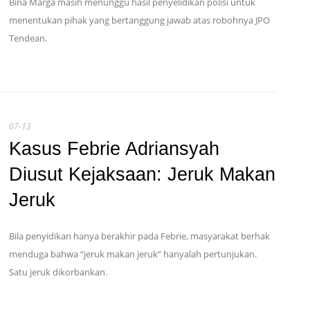
Bina Marga masih menunggu hasil penyelidikan polisi untuk
menentukan pihak yang bertanggung jawab atas robohnya JPO
Tendean.
07-13
Kasus Febrie Adriansyah
Diusut Kejaksaan: Jeruk Makan
Jeruk
Bila penyidikan hanya berakhir pada Febrie, masyarakat berhak
menduga bahwa “jeruk makan jeruk” hanyalah pertunjukan.
Satu jeruk dikorbankan.