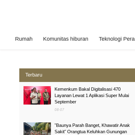
Rumah
Komunitas hiburan
Teknologi Per
Terbaru
Kemenkum Bakal Digitalisasi 470
Layanan Lewat 1 Aplikasi Super Mulai
September
08-07
"Baunya Parah Banget, Khawatir Anak
Sakit" Orangtua Keluhkan Gunungan