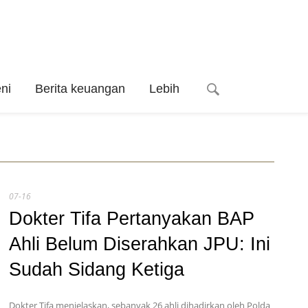
ni
Berita keuangan
Lebih
07-16
Dokter Tifa Pertanyakan BAP
Ahli Belum Diserahkan JPU: Ini
Sudah Sidang Ketiga
Dokter Tifa menjelaskan, sebanyak 26 ahli dihadirkan oleh Polda