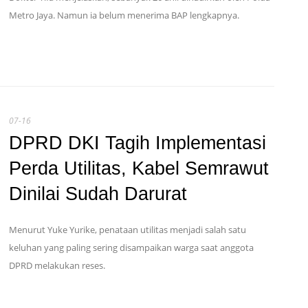
Metro Jaya. Namun ia belum menerima BAP lengkapnya.
07-16
DPRD DKI Tagih Implementasi
Perda Utilitas, Kabel Semrawut
Dinilai Sudah Darurat
Menurut Yuke Yurike, penataan utilitas menjadi salah satu
keluhan yang paling sering disampaikan warga saat anggota
DPRD melakukan reses.