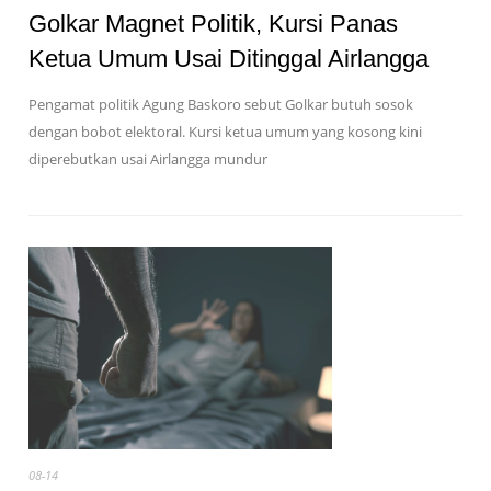
Golkar Magnet Politik, Kursi Panas
Ketua Umum Usai Ditinggal Airlangga
Pengamat politik Agung Baskoro sebut Golkar butuh sosok
dengan bobot elektoral. Kursi ketua umum yang kosong kini
diperebutkan usai Airlangga mundur
08-14