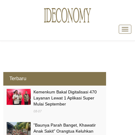
Terbaru
Kemenkum Bakal Digitalisasi 470
Layanan Lewat 1 Aplikasi Super
Mulai September
08-07
"Baunya Parah Banget, Khawatir
Anak Sakit" Orangtua Keluhkan