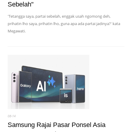
Sebelah"
'Tetangga saya, partai sebelah, enggak usah ngomong deh,
prihatin lho saya, prihatin lho, guna apa ada partai jadinya?' kata
Megawati.
08-14
Samsung Rajai Pasar Ponsel Asia