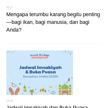
06-11
Mengapa terumbu karang begitu penting
—bagi ikan, bagi manusia, dan bagi
Anda?
03-06
Jadwal Imsakiyah dan Buka Puasa