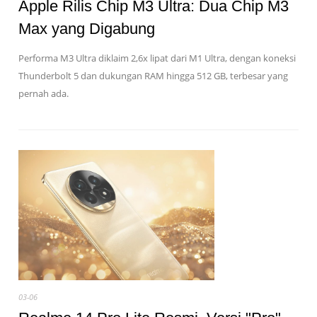
Apple Rilis Chip M3 Ultra: Dua Chip M3
Max yang Digabung
Performa M3 Ultra diklaim 2,6x lipat dari M1 Ultra, dengan koneksi
Thunderbolt 5 dan dukungan RAM hingga 512 GB, terbesar yang
pernah ada.
03-06