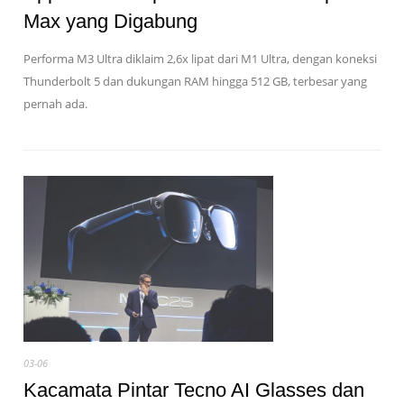
Max yang Digabung
Performa M3 Ultra diklaim 2,6x lipat dari M1 Ultra, dengan koneksi
Thunderbolt 5 dan dukungan RAM hingga 512 GB, terbesar yang
pernah ada.
03-06
Kacamata Pintar Tecno AI Glasses dan