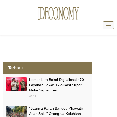
Terbaru
Kemenkum Bakal Digitalisasi 470
Layanan Lewat 1 Aplikasi Super
Mulai September
08-07
"Baunya Parah Banget, Khawatir
Anak Sakit" Orangtua Keluhkan