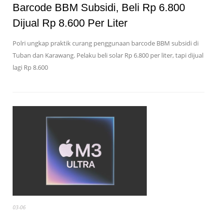
Barcode BBM Subsidi, Beli Rp 6.800
Dijual Rp 8.600 Per Liter
Polri ungkap praktik curang penggunaan barcode BBM subsidi di
Tuban dan Karawang. Pelaku beli solar Rp 6.800 per liter, tapi dijual
lagi Rp 8.600
03-06