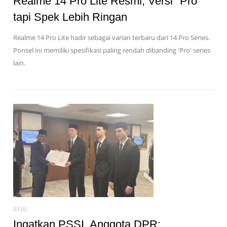
Realme 14 Pro Lite Resmi, Versi "Pro"
tapi Spek Lebih Ringan
Realme 14 Pro Lite hadir sebagai varian terbaru dari 14 Pro Series.
Ponsel ini memiliki spesifikasi paling rendah dibanding 'Pro' series
lain.
03-05
Ingatkan PSSI, Anggota DPR: