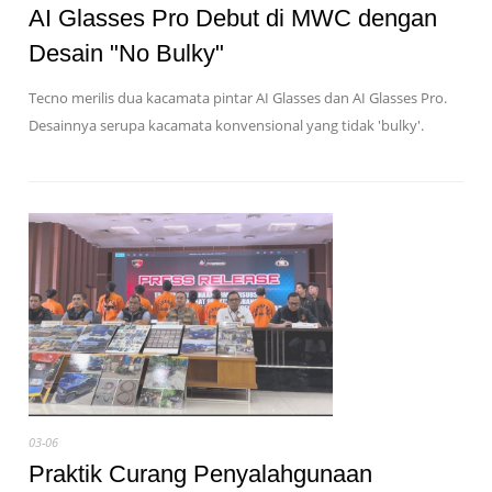
AI Glasses Pro Debut di MWC dengan
Desain "No Bulky"
Tecno merilis dua kacamata pintar AI Glasses dan AI Glasses Pro.
Desainnya serupa kacamata konvensional yang tidak 'bulky'.
03-06
Praktik Curang Penyalahgunaan