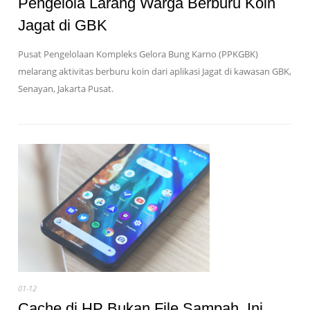
Pengelola Larang Warga Berburu Koin
Jagat di GBK
Pusat Pengelolaan Kompleks Gelora Bung Karno (PPKGBK)
melarang aktivitas berburu koin dari aplikasi Jagat di kawasan GBK,
Senayan, Jakarta Pusat.
01-12
Cache di HP Bukan File Sampah, Ini