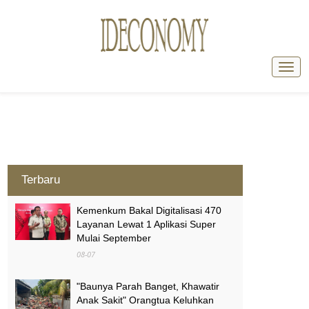
Terbaru
Kemenkum Bakal Digitalisasi 470
Layanan Lewat 1 Aplikasi Super
Mulai September
08-07
"Baunya Parah Banget, Khawatir
Anak Sakit" Orangtua Keluhkan