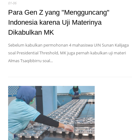
01-06
Para Gen Z yang "Mengguncang"
Indonesia karena Uji Materinya
Dikabulkan MK
Sebelum kabulkan permohonan 4 mahasiswa UIN Sunan Kalijaga
soal Presidential Threshold, MK juga pernah kabulkan uji materi
Almas Tsaqibbirru soal...