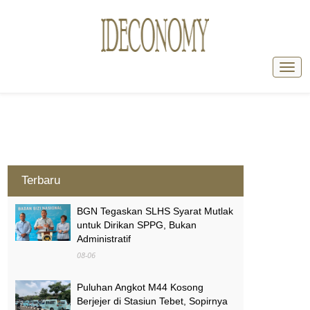
Terbaru
BGN Tegaskan SLHS Syarat Mutlak
untuk Dirikan SPPG, Bukan
Administratif
08-06
Puluhan Angkot M44 Kosong
Berjejer di Stasiun Tebet, Sopirnya