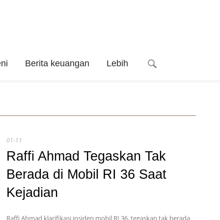
ni
Berita keuangan
Lebih
01-11
Raffi Ahmad Tegaskan Tak
Berada di Mobil RI 36 Saat
Kejadian
Raffi Ahmad klarifikasi insiden mobil RI 36, tegaskan tak berada