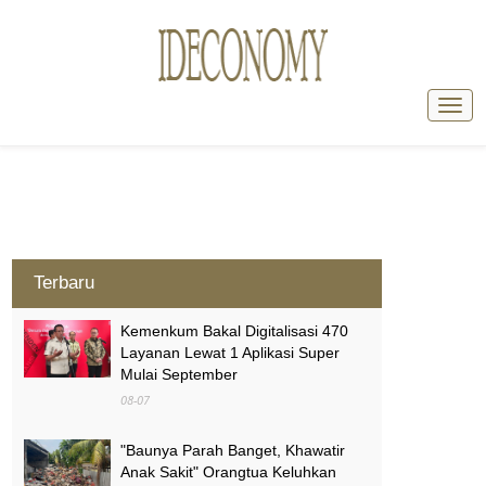
Terbaru
Kemenkum Bakal Digitalisasi 470
Layanan Lewat 1 Aplikasi Super
Mulai September
08-07
"Baunya Parah Banget, Khawatir
Anak Sakit" Orangtua Keluhkan