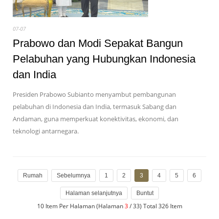
07-07
Prabowo dan Modi Sepakat Bangun
Pelabuhan yang Hubungkan Indonesia
dan India
Presiden Prabowo Subianto menyambut pembangunan
pelabuhan di Indonesia dan India, termasuk Sabang dan
Andaman, guna memperkuat konektivitas, ekonomi, dan
teknologi antarnegara.
Rumah
Sebelumnya
1
2
3
4
5
6
Halaman selanjutnya
Buntut
10 Item Per Halaman (Halaman
3
/ 33) Total 326 Item