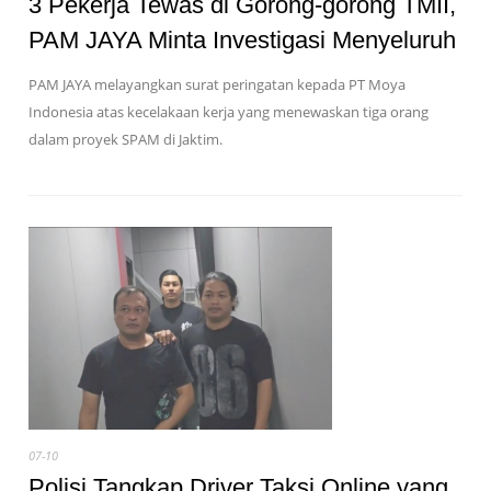
3 Pekerja Tewas di Gorong-gorong TMII,
PAM JAYA Minta Investigasi Menyeluruh
PAM JAYA melayangkan surat peringatan kepada PT Moya
Indonesia atas kecelakaan kerja yang menewaskan tiga orang
dalam proyek SPAM di Jaktim.
07-10
Polisi Tangkap Driver Taksi Online yang