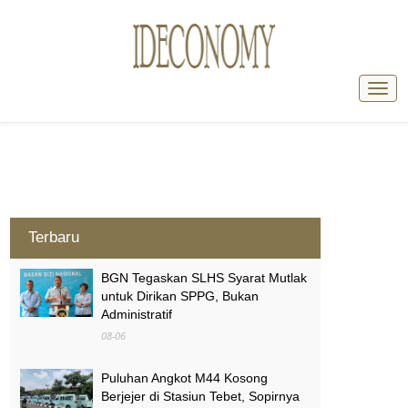
Terbaru
BGN Tegaskan SLHS Syarat Mutlak
untuk Dirikan SPPG, Bukan
Administratif
08-06
Puluhan Angkot M44 Kosong
Berjejer di Stasiun Tebet, Sopirnya