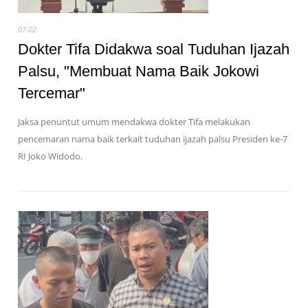
07-02
Dokter Tifa Didakwa soal Tuduhan Ijazah
Palsu, "Membuat Nama Baik Jokowi
Tercemar"
Jaksa penuntut umum mendakwa dokter Tifa melakukan
pencemaran nama baik terkait tuduhan ijazah palsu Presiden ke-7
RI Joko Widodo.